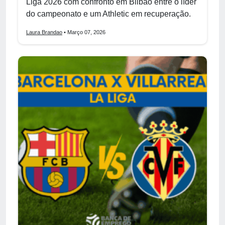
Liga 2026 com confronto em Bilbao entre o líder
do campeonato e um Athletic em recuperação.
Laura Brandao
• Março 07, 2026