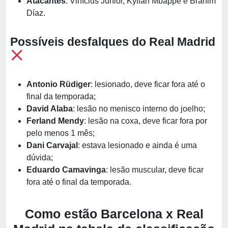
Atacantes
: Vinícius Júnior, Kylian Mbappé e Brahim
Díaz.
Possíveis desfalques do Real Madrid
Antonio Rüdiger
: lesionado, deve ficar fora até o
final da temporada;
David Alaba
: lesão no menisco interno do joelho;
Ferland Mendy
: lesão na coxa, deve ficar fora por
pelo menos 1 mês;
Dani Carvajal
: estava lesionado e ainda é uma
dúvida;
Eduardo Camavinga
: lesão muscular, deve ficar
fora até o final da temporada.
Como estão Barcelona x Real