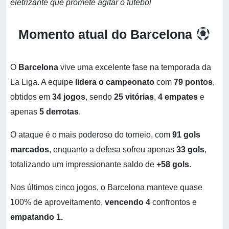
eletrizante que promete agitar o futebol
Momento atual do Barcelona
O
Barcelona
vive uma excelente fase na temporada da
La Liga. A equipe
lidera o campeonato
com
79 pontos
,
obtidos em
34 jogos
, sendo
25 vitórias
,
4 empates
e
apenas
5 derrotas
.
O ataque é o mais poderoso do torneio, com
91 gols
marcados
, enquanto a defesa sofreu apenas
33 gols
,
totalizando um impressionante saldo de
+58 gols
.
Nos últimos cinco jogos, o Barcelona manteve quase
100% de aproveitamento,
vencendo 4
confrontos e
empatando 1.