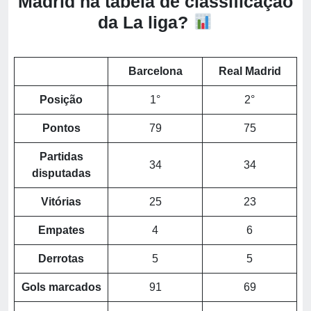
Madrid na tabela de classificação
da La liga?
Barcelona
Real Madrid
Posição
1°
2°
Pontos
79
75
Partidas
34
34
disputadas
Vitórias
25
23
Empates
4
6
Derrotas
5
5
Gols marcados
91
69