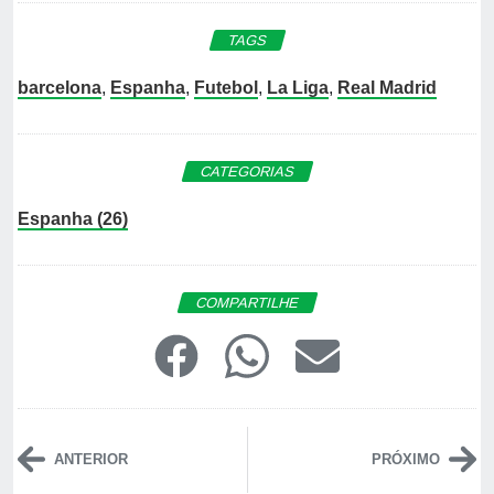
TAGS
barcelona
,
Espanha
,
Futebol
,
La Liga
,
Real Madrid
CATEGORIAS
Espanha (26)
COMPARTILHE
ANTERIOR
PRÓXIMO