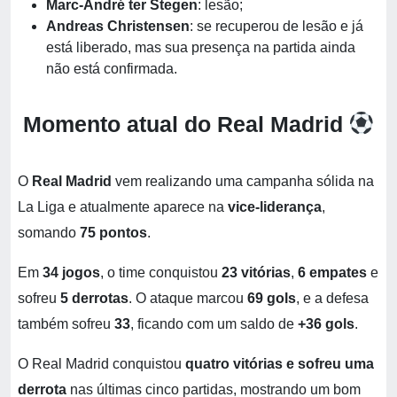
Marc-André ter Stegen
: lesão;
Andreas Christensen
: se recuperou de lesão e já
está liberado, mas sua presença na partida ainda
não está confirmada.
Momento atual do Real Madrid
O
Real Madrid
vem realizando uma campanha sólida na
La Liga e atualmente aparece na
vice-liderança
,
somando
75 pontos
.
Em
34 jogos
, o time conquistou
23 vitórias
,
6 empates
e
sofreu
5 derrotas
. O ataque marcou
69 gols
, e a defesa
também sofreu
33
, ficando com um saldo de
+36 gols
.
O Real Madrid conquistou
quatro vitórias e sofreu uma
derrota
nas últimas cinco partidas, mostrando um bom