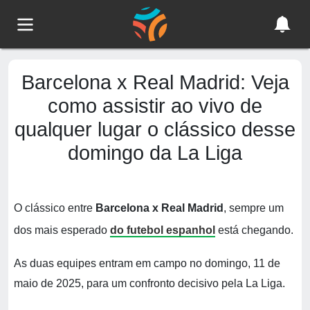
Barcelona x Real Madrid: Veja
como assistir ao vivo de
qualquer lugar o clássico desse
domingo da La Liga
O clássico entre
Barcelona x Real Madrid
, sempre um
dos mais esperado
do futebol espanhol
está chegando.
As duas equipes entram em campo no domingo, 11 de
maio de 2025, para um confronto decisivo pela La Liga.