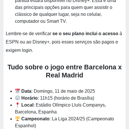
partida estará disponível no Disney+. Essa é uma
das principais opções para quem quer assistir o
clássico de qualquer lugar, seja no celular,
computador ou Smart TV.
Lembre-se de verificar
se o seu plano inclui o acesso
à
ESPN ou ao Disney+, pois esses serviços são pagos e
exigem login.
Tudo sobre o jogo entre Barcelona x
Real Madrid
Data
: Domingo, 11 de maio de 2025
Horário
: 11h15 (horário de Brasília)
Local
: Estádio Olímpico Lluís Companys,
Barcelona, Espanha
Campeonato
: La Liga 2024/25 (Campeonato
Espanhol)