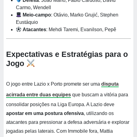
Defesa
: João Mário, Fábio Cardoso, David
Carmo, Wendell
Meio-campo
: Otávio, Marko Grujić, Stephen
Eustáquio
Atacantes
: Mehdi Taremi, Evanilson, Pepê
Expectativas e Estratégias para o
Jogo
O jogo entre Lazio x Porto promete ser uma
disputa
acirrada entre duas equipes
que buscam a vitória para
consolidar posições na Liga Europa. A Lazio deve
apostar em uma postura ofensiva
, utilizando os
atacantes para pressionar a defesa adversária e explorar
jogadas pelas laterais. Com Immobile fora, Mattia