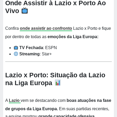
Onde Assistir à Lazio x Porto Ao
Vivo
Confira
onde assistir ao confronto
Lazio x Porto e fique
por dentro de todas as
emoções da Liga Europa:
TV Fechada
: ESPN
Streaming
: Star+
Lazio x Porto: Situação da Lazio
na Liga Europa
A
Lazio
vem se destacando com
boas
atuações na fase
de grupos da Liga Europa.
Em suas partidas recentes,
a equipe mostrou
grande capacidade ofensiva,