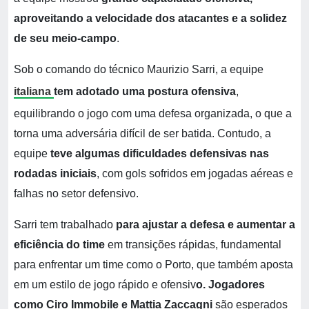
aproveitando a velocidade dos atacantes e a solidez
de seu meio-campo
.
Sob o comando do técnico Maurizio Sarri, a equipe
italiana
tem adotado uma postura ofensiva
,
equilibrando o jogo com uma defesa organizada, o que a
torna uma adversária difícil de ser batida. Contudo, a
equipe
teve algumas dificuldades defensivas nas
rodadas iniciais
, com gols sofridos em jogadas aéreas e
falhas no setor defensivo.
Sarri tem trabalhado
para ajustar a defesa e aumentar a
eficiência do time
em transições rápidas, fundamental
para enfrentar um time como o Porto, que também aposta
em um estilo de jogo rápido e ofensiv
o. Jogadores
como Ciro Immobile e Mattia Zaccagni
são esperados