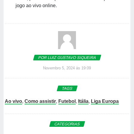
jogo ao vivo online.
POR LUIZ GUSTAVO SIQUEIRA
Novembro 5, 2024 às 19:09
TAGS
Ao vivo
,
Como assistir
,
Futebol
,
Itália
,
Liga Europa
CATEGORIAS