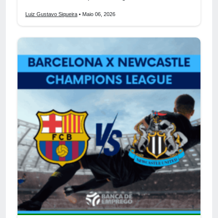
Luiz Gustavo Siqueira
• Maio 06, 2026