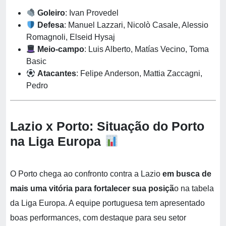
Goleiro
: Ivan Provedel
Defesa
: Manuel Lazzari, Nicolò Casale, Alessio
Romagnoli, Elseid Hysaj
Meio-campo
: Luis Alberto, Matías Vecino, Toma
Basic
Atacantes
: Felipe Anderson, Mattia Zaccagni,
Pedro
Lazio x Porto: Situação do Porto
na Liga Europa
O Porto chega ao confronto contra a Lazio
em busca de
mais uma vitória para fortalecer sua posiçã
o na tabela
da Liga Europa. A equipe portuguesa tem apresentado
boas performances, com destaque para seu setor