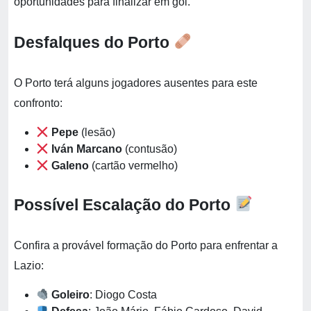
oportunidades para finalizar em gol.
Desfalques do Porto
O Porto terá alguns jogadores ausentes para este
confronto:
Pepe
(lesão)
Iván Marcano
(contusão)
Galeno
(cartão vermelho)
Possível Escalação do Porto
Confira a provável formação do Porto para enfrentar a
Lazio:
Goleiro
: Diogo Costa