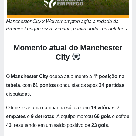
Manchester City x Wolverhampton agita a rodada da
Premier League essa semana, confira todos os detalhes
.
Momento atual do Manchester
City
O
Manchester City
ocupa atualmente a
4ª posição na
tabela
, com
61 pontos
conquistados após
34 partidas
disputadas.
O time teve uma campanha sólida com
18 vitórias
,
7
empates
e
9 derrotas
. A equipe marcou
66 gols
e sofreu
43
, resultando em um saldo positivo de
23 gols
.