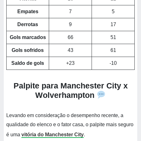
Empates
7
5
Derrotas
9
17
Gols marcados
66
51
Gols sofridos
43
61
Saldo de gols
+23
-10
Palpite para Manchester City x
Wolverhampton
Levando em consideração o desempenho recente, a
qualidade do elenco e o fator casa, o palpite mais seguro
é uma
vitória do Manchester City
.