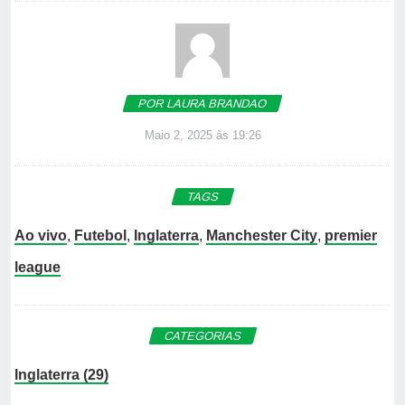
POR LAURA BRANDAO
Maio 2, 2025 às 19:26
TAGS
Ao vivo
,
Futebol
,
Inglaterra
,
Manchester City
,
premier
league
CATEGORIAS
Inglaterra (29)