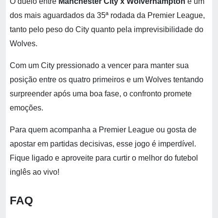
O duelo entre
Manchester City x Wolverhampton
é um
dos mais aguardados da 35ª rodada da Premier League,
tanto pelo peso do City quanto pela imprevisibilidade do
Wolves.
Com um City pressionado a vencer para manter sua
posição entre os quatro primeiros e um Wolves tentando
surpreender após uma boa fase, o confronto promete
emoções.
Para quem acompanha a Premier League ou gosta de
apostar em partidas decisivas, esse jogo é imperdível.
Fique ligado e aproveite para curtir o melhor do futebol
inglês ao vivo!
FAQ