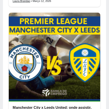
Laura Brandao
• Março 12, 2026
Manchester City x Leeds United: onde assistir,