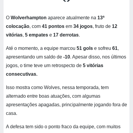
O
Wolverhampton
aparece atualmente na
13ª
colocação
, com
41 pontos
em
34 jogos
, fruto de
12
vitórias
,
5 empates
e
17 derrotas
.
Até o momento, a equipe marcou
51 gols
e sofreu
61
,
apresentando um saldo de
-10
. Apesar disso, nos últimos
jogos, o time teve um retrospecto de
5 vitórias
consecutivas.
Isso mostra como Wolves, nessa temporada, tem
alternado entre boas atuações, com algumas
apresentações apagadas, principalmente jogando fora de
casa.
A defesa tem sido o ponto fraco da equipe, com muitos