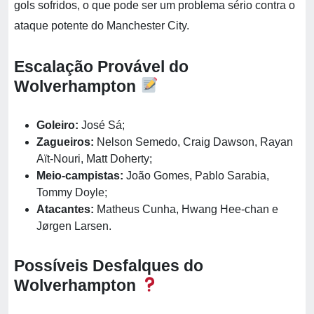
gols sofridos, o que pode ser um problema sério contra o
ataque potente do Manchester City.
Escalação Provável do
Wolverhampton
Goleiro:
José Sá;
Zagueiros:
Nelson Semedo, Craig Dawson, Rayan
Aït-Nouri, Matt Doherty;
Meio-campistas:
João Gomes, Pablo Sarabia,
Tommy Doyle;
Atacantes:
Matheus Cunha, Hwang Hee-chan e
Jørgen Larsen​.
Possíveis Desfalques do
Wolverhampton