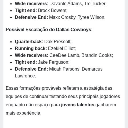
Wide receivers:
Davante Adams, Tre Tucker;
Tight end:
Brock Bowers;
Defensive End:
Maxx Crosby, Tyree Wilson.
Possível Escalação do Dallas Cowboys:
Quarterback:
Dak Prescott;
Running back:
Ezekiel Elliot;
Wide receivers:
CeeDee Lamb, Brandin Cooks;
Tight end:
Jake Ferguson;
Defensive End:
Micah Parsons, Demarcus
Lawrence.
Essas formações prováveis refletem a estratégia das
equipes de continuar testando seus principais jogadores
enquanto dão espaço para
jovens talentos
ganharem
mais experiência.