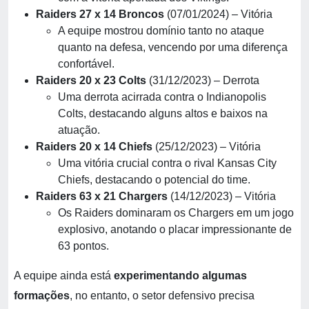
Raiders 27 x 14 Broncos
(07/01/2024) – Vitória
A equipe mostrou domínio tanto no ataque
quanto na defesa, vencendo por uma diferença
confortável.
Raiders 20 x 23 Colts
(31/12/2023) – Derrota
Uma derrota acirrada contra o Indianopolis
Colts, destacando alguns altos e baixos na
atuação.
Raiders 20 x 14 Chiefs
(25/12/2023) – Vitória
Uma vitória crucial contra o rival Kansas City
Chiefs, destacando o potencial do time.
Raiders 63 x 21 Chargers
(14/12/2023) – Vitória
Os Raiders dominaram os Chargers em um jogo
explosivo, anotando o placar impressionante de
63 pontos.
A equipe ainda está
experimentando algumas
formações
, no entanto, o setor defensivo precisa