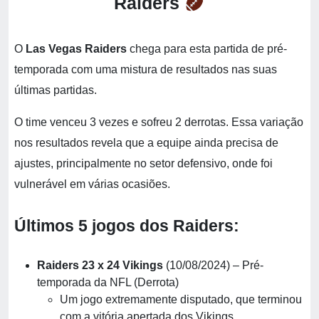
Raiders
O
Las Vegas Raiders
chega para esta partida de pré-
temporada com uma mistura de resultados nas suas
últimas partidas.
O time venceu 3 vezes e sofreu 2 derrotas. Essa variação
nos resultados revela que a equipe ainda precisa de
ajustes, principalmente no setor defensivo, onde foi
vulnerável em várias ocasiões.
Últimos 5 jogos dos Raiders:
Raiders 23 x 24 Vikings
(10/08/2024) – Pré-
temporada da NFL (Derrota)
Um jogo extremamente disputado, que terminou
com a vitória apertada dos Vikings.