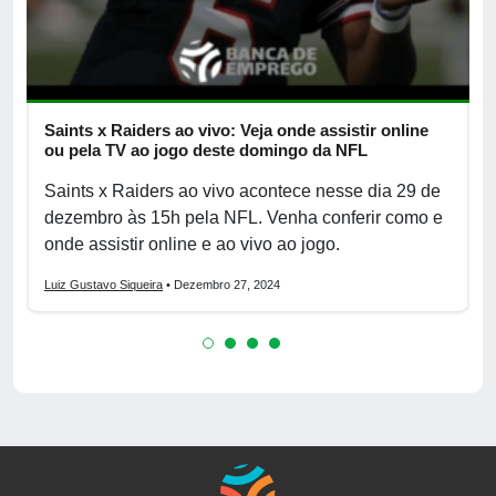
Saints x Raiders ao vivo: Veja onde assistir online
F
ou pela TV ao jogo deste domingo da NFL
j
Saints x Raiders ao vivo acontece nesse dia 29 de
F
dezembro às 15h pela NFL. Venha conferir como e
o
onde assistir online e ao vivo ao jogo.
Luiz Gustavo Siqueira
• Dezembro 27, 2024
L