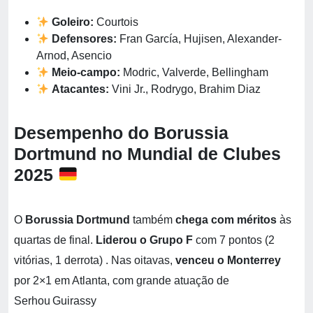
Goleiro:
Courtois
Defensores:
Fran García, Hujisen, Alexander-
Arnod, Asencio
Meio-campo:
Modric, Valverde, Bellingham
Atacantes:
Vini Jr., Rodrygo, Brahim Diaz
Desempenho do Borussia
Dortmund no Mundial de Clubes
2025
O
Borussia Dortmund
também
chega com méritos
às
quartas de final.
Liderou o Grupo F
com 7 pontos (2
vitórias, 1 derrota) . Nas oitavas,
venceu o Monterrey
por 2×1 em Atlanta, com grande atuação de
Serhou Guirassy