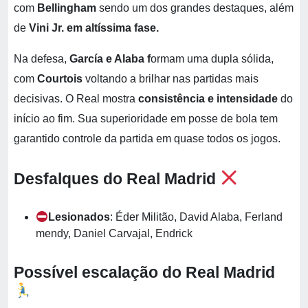
com
Bellingham
sendo um dos grandes destaques, além
de
Vini Jr. em altíssima fase.
Na defesa,
García e Alaba f
ormam uma dupla sólida,
com
Courtois
voltando a brilhar nas partidas mais
decisivas. O Real mostra
consistência e intensidade
do
início ao fim. Sua superioridade em posse de bola tem
garantido controle da partida em quase todos os jogos.
Desfalques do Real Madrid
Lesionados
: Éder Militão, David Alaba, Ferland
mendy, Daniel Carvajal, Endrick
Possível escalação do Real Madrid