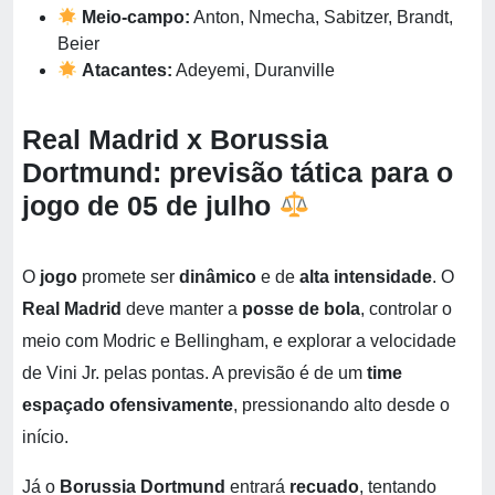
Meio-campo:
Anton, Nmecha, Sabitzer, Brandt,
Beier
Atacantes:
Adeyemi, Duranville
Real Madrid x Borussia
Dortmund: previsão tática para o
jogo de 05 de julho
O
jogo
promete ser
dinâmico
e de
alta intensidade
. O
Real Madrid
deve manter a
posse de bola
, controlar o
meio com Modric e Bellingham, e explorar a velocidade
de Vini Jr. pelas pontas. A previsão é de um
time
espaçado ofensivamente
, pressionando alto desde o
início.
Já o
Borussia Dortmund
entrará
recuado
, tentando