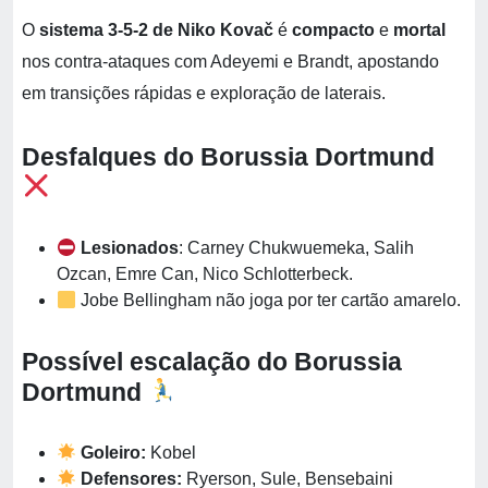
O
sistema 3‑5‑2 de Niko Kovač
é
compacto
e
mortal
nos contra‑ataques com Adeyemi e Brandt, apostando
em transições rápidas e exploração de laterais.
Desfalques do Borussia Dortmund
Lesionados
: Carney Chukwuemeka, Salih
Ozcan, Emre Can, Nico Schlotterbeck.
Jobe Bellingham não joga por ter cartão amarelo.
Possível escalação do Borussia
Dortmund
Goleiro:
Kobel
Defensores:
Ryerson, Sule, Bensebaini