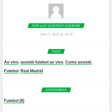
POR LUIZ GUSTAVO SIQUEIRA
Julho 3, 2025 às 14:30
TAGS
Ao vivo
,
assistir futebol ao vivo
,
Como assistir
,
Futebol
,
Real Madrid
CATEGORIAS
Futebol (9)