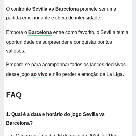
O confronto
Sevilla vs Barcelona
promete ser uma
partida emocionante e cheia de intensidade.
Embora o
Barcelona
entre como favorito, o Sevilla tem a
oportunidade de surpreender e conquistar pontos
valiosos.
Prepare-se para acompanhar todos os lances decisivos
desse jogo
ao vivo
e não perder a emoção da La Liga.
FAQ
1. Qual é a data e horário do jogo Sevilla vs
Barcelona?
O jogo será no dia 26 de maio de 2024, às 16h