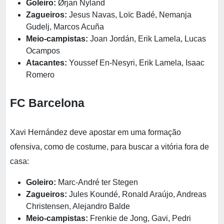
Goleiro:
Ørjan Nyland
Zagueiros:
Jesus Navas, Loïc Badé, Nemanja
Gudelj, Marcos Acuña
Meio-campistas:
Joan Jordán, Erik Lamela, Lucas
Ocampos
Atacantes:
Youssef En-Nesyri, Erik Lamela, Isaac
Romero
FC Barcelona
Xavi Hernández deve apostar em uma formação
ofensiva, como de costume, para buscar a vitória fora de
casa:
Goleiro:
Marc-André ter Stegen
Zagueiros:
Jules Koundé, Ronald Araújo, Andreas
Christensen, Alejandro Balde
Meio-campistas:
Frenkie de Jong, Gavi, Pedri