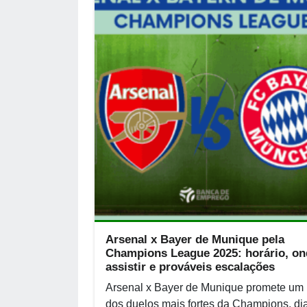
Arsenal x Bayer de Munique pela
Champions League 2025: horário, on
assistir e prováveis escalações
Arsenal x Bayer de Munique promete um
dos duelos mais fortes da Champions, di