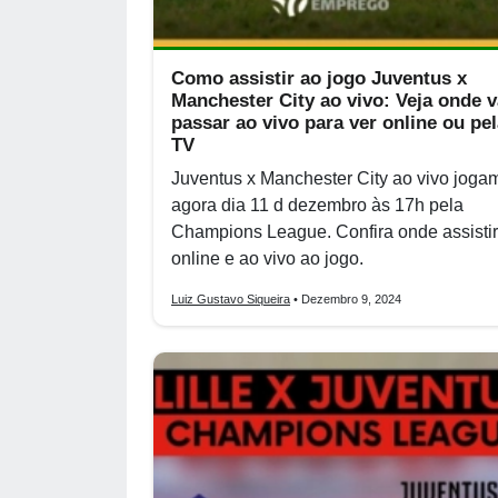
Como assistir ao jogo Juventus x
Manchester City ao vivo: Veja onde v
passar ao vivo para ver online ou pe
TV
Juventus x Manchester City ao vivo joga
agora dia 11 d dezembro às 17h pela
Champions League. Confira onde assistir
online e ao vivo ao jogo.
Luiz Gustavo Siqueira
• Dezembro 9, 2024