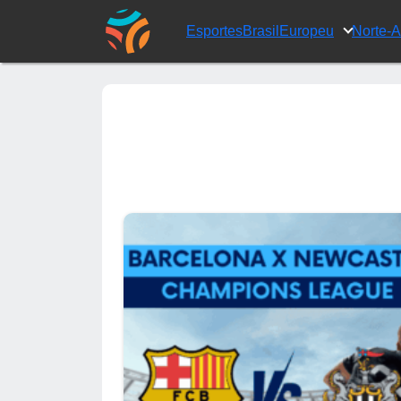
Esportes
Brasil
Europeu
Norte-