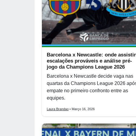
Barcelona x Newcastle: onde assistir
escalações prováveis e análise pré-
jogo da Champions League 2026
Barcelona x Newcastle decide vaga nas
quartas da Champions League 2026 apó
empate no primeiro confronto entre as
equipes.
Laura Brandao
• Março 16, 2026