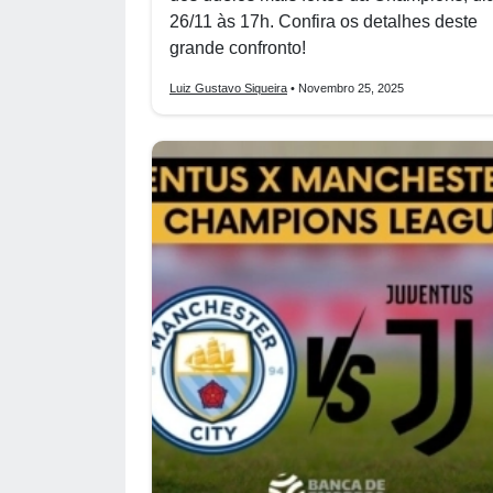
26/11 às 17h. Confira os detalhes deste
grande confronto!
Luiz Gustavo Siqueira
• Novembro 25, 2025