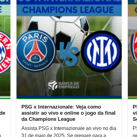
PSG x Internazionale: Veja como
P
de
assistir ao vivo e online o jogo da final
v
da Champions League
S
Assista PSG x Internazionale ao vivo no dia
P
a
31 de maio de 2025. Se prepare para a
n