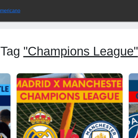
Americano
Tag
"Champions League"