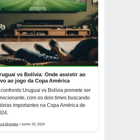
ruguai vs Bolívia: Onde assistir ao
ivo ao jogo da Copa América
 confronto Uruguai vs Bolívia promete ser
mocionante, com os dois times buscando
itórias importantes na Copa América de
024.
ura Brandao
• Junho 28, 2024