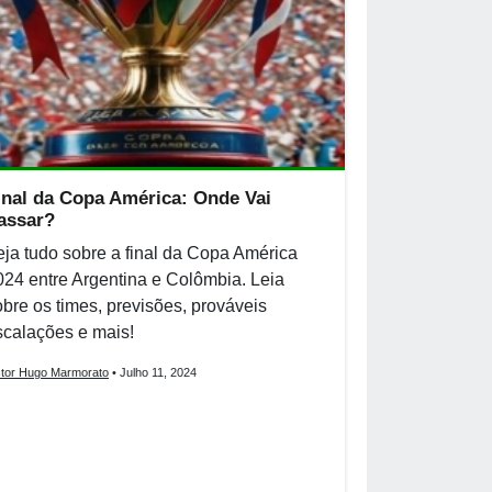
inal da Copa América: Onde Vai
assar?
eja tudo sobre a final da Copa América
024 entre Argentina e Colômbia. Leia
obre os times, previsões, prováveis
scalações e mais!
ctor Hugo Marmorato
• Julho 11, 2024