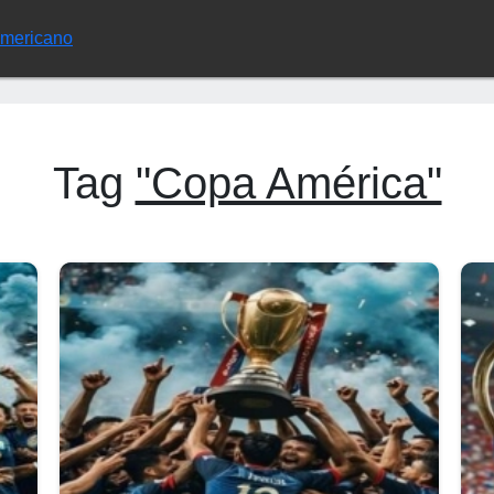
Americano
Tag
"Copa América"