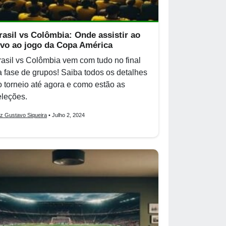
rasil vs Colômbia: Onde assistir ao
ivo ao jogo da Copa América
rasil vs Colômbia vem com tudo no final
a fase de grupos! Saiba todos os detalhes
o torneio até agora e como estão as
eleções.
iz Gustavo Siqueira
• Julho 2, 2024