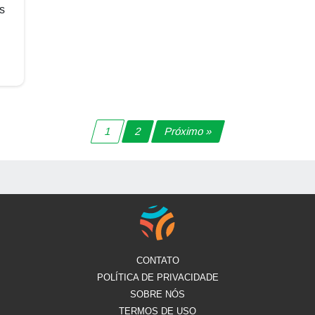
s
1
2
Próximo »
CONTATO
POLÍTICA DE PRIVACIDADE
SOBRE NÓS
TERMOS DE USO