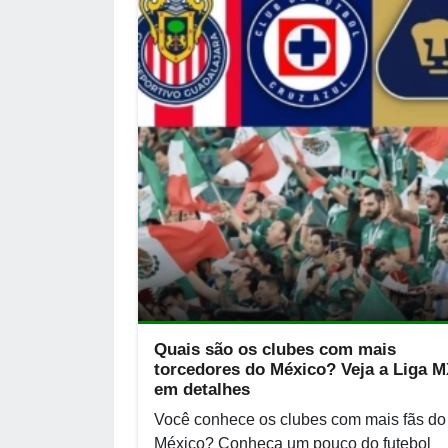
Quais são os clubes com mais
torcedores do México? Veja a Liga 
em detalhes
Você conhece os clubes com mais fãs do
México? Conheça um pouco do futebol