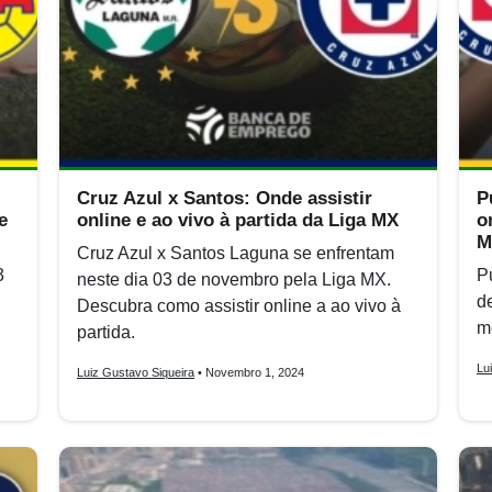
Cruz Azul x Santos: Onde assistir
P
e
online e ao vivo à partida da Liga MX
o
M
Cruz Azul x Santos Laguna se enfrentam
3
P
neste dia 03 de novembro pela Liga MX.
d
Descubra como assistir online a ao vivo à
m
partida.
Lu
Luiz Gustavo Siqueira
• Novembro 1, 2024