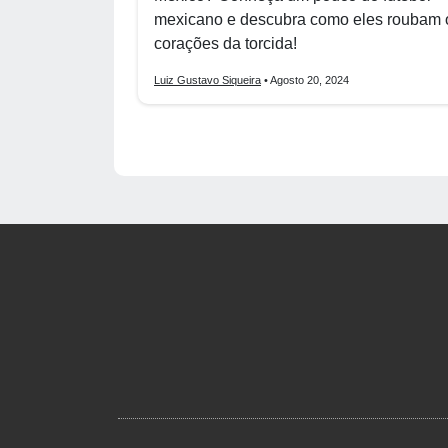
mexicano e descubra como eles roubam 
corações da torcida!
Luiz Gustavo Siqueira
• Agosto 20, 2024