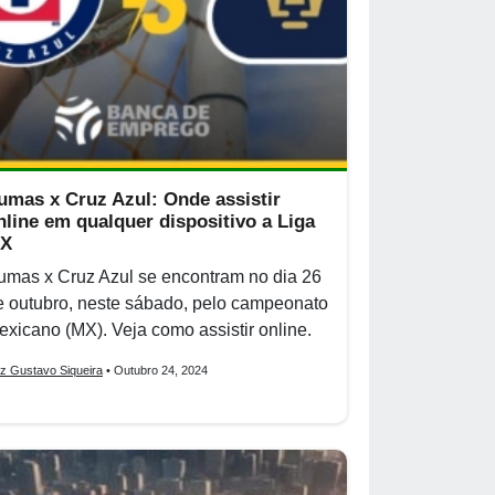
umas x Cruz Azul: Onde assistir
nline em qualquer dispositivo a Liga
X
umas x Cruz Azul se encontram no dia 26
e outubro, neste sábado, pelo campeonato
exicano (MX). Veja como assistir online.
iz Gustavo Siqueira
• Outubro 24, 2024