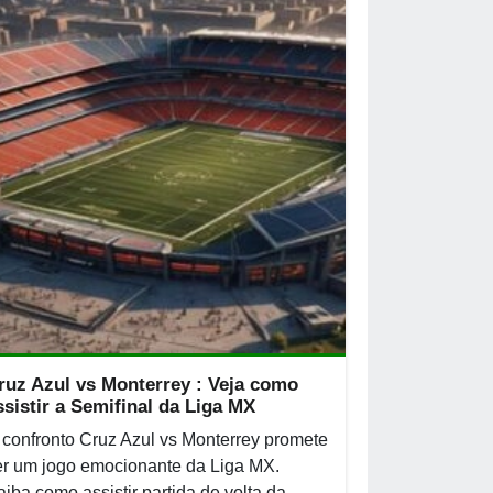
ruz Azul vs Monterrey : Veja como
ssistir a Semifinal da Liga MX
 confronto Cruz Azul vs Monterrey promete
er um jogo emocionante da Liga MX.
aiba como assistir partida de volta da