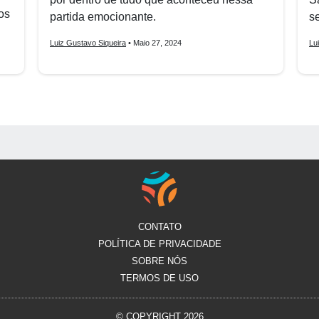
os
partida emocionante.
se
Luiz Gustavo Siqueira
• Maio 27, 2024
Lu
CONTATO
POLÍTICA DE PRIVACIDADE
SOBRE NÓS
TERMOS DE USO
© COPYRIGHT 2026