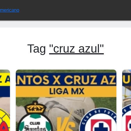
Americano
Tag
"cruz azul"