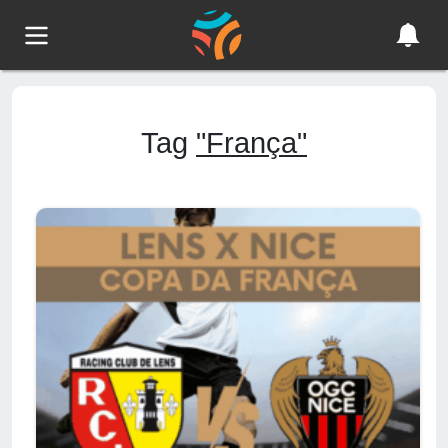
Tag
"França"