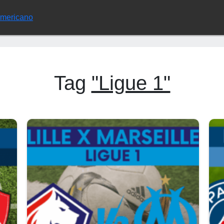
Americano
Tag
"Ligue 1"