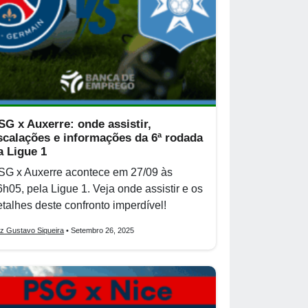
SG x Auxerre: onde assistir,
scalações e informações da 6ª rodada
a Ligue 1
SG x Auxerre acontece em 27/09 às
6h05, pela Ligue 1. Veja onde assistir e os
etalhes deste confronto imperdível!
iz Gustavo Siqueira
• Setembro 26, 2025