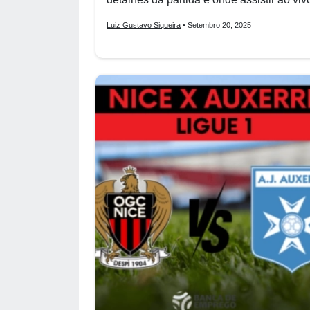
Luiz Gustavo Siqueira
• Setembro 20, 2025