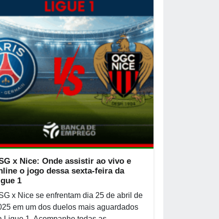
SG x Nice: Onde assistir ao vivo e
nline o jogo dessa sexta-feira da
igue 1
SG x Nice se enfrentam dia 25 de abril de
025 em um dos duelos mais aguardados
a Ligue 1. Acompanhe todas as