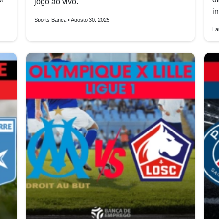
jogo ao vivo.
i
Sports Banca
• Agosto 30, 2025
La