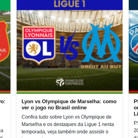
vo:
Lyon vs Olympique de Marselha: como
P
ver o jogo no Brasil online
o
L
Confira tudo sobre Lyon vs Olympique de
P
Marselha e os destaques da Ligue 1 nesta
ja
2
temporada, veja também onde assistir o
o!
d