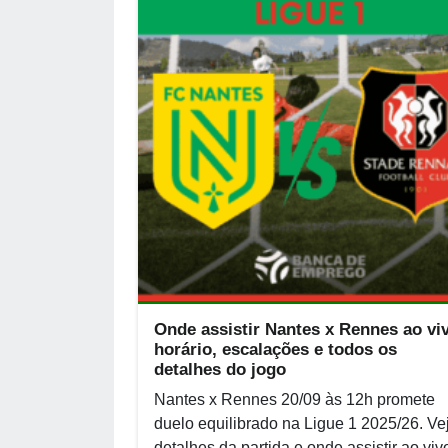
Onde assistir Nantes x Rennes ao vi
horário, escalações e todos os
detalhes do jogo
Nantes x Rennes 20/09 às 12h promete
duelo equilibrado na Ligue 1 2025/26. Ve
detalhes da partida e onde assistir ao viv