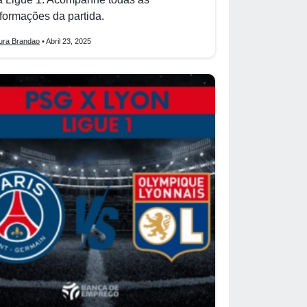
nformações da partida.
ura Brandao
• Abril 23, 2025