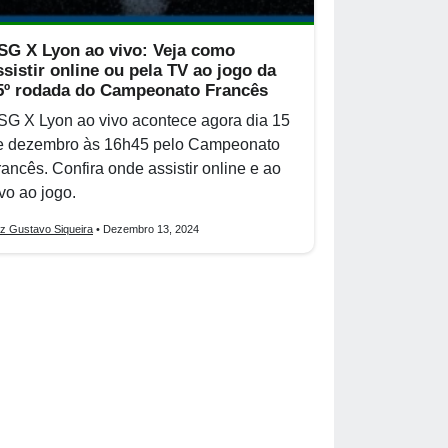
SG X Lyon ao vivo: Veja como
ssistir online ou pela TV ao jogo da
5º rodada do Campeonato Francês
SG X Lyon ao vivo acontece agora dia 15
e dezembro às 16h45 pelo Campeonato
rancês. Confira onde assistir online e ao
vo ao jogo.
iz Gustavo Siqueira
• Dezembro 13, 2024