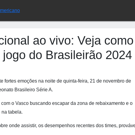
Americano
cional ao vivo: Veja como
o jogo do Brasileirão 2024
e fortes emoções na noite de quinta-feira, 21 de novembro de
eonato Brasileiro Série A.
s, com o Vasco buscando escapar da zona de rebaixamento e o
 na tabela.
obre onde assistir, os desempenhos recentes dos times, prováv
.