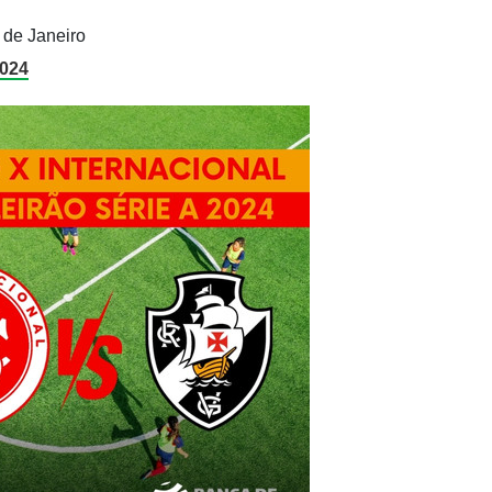
 de Janeiro
2024