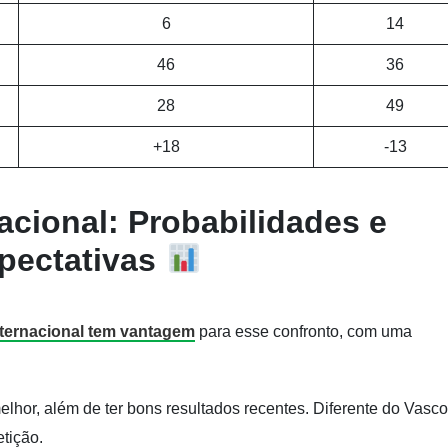
6
14
46
36
28
49
+18
-13
acional: Probabilidades e
pectativas
nternacional tem vantagem
para esse confronto, com uma
hor, além de ter bons resultados recentes. Diferente do Vasco
tição.