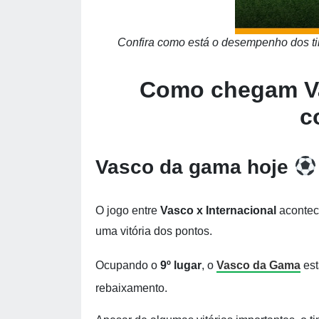
Confira como está o desempenho dos time
Como chegam Vas
c
Vasco da gama hoje
O jogo entre
Vasco x Internacional
acontec
uma vitória dos pontos.
Ocupando o
9º lugar
, o
Vasco da Gama
est
rebaixamento.