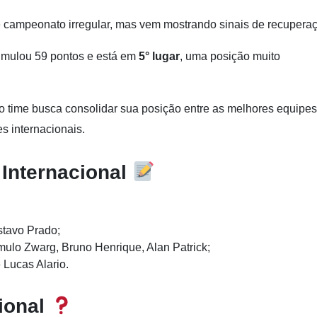
de campeonato irregular, mas vem mostrando sinais de recupera
umulou 59 pontos e está em
5° lugar
, uma posição muito
o time busca consolidar sua posição entre as melhores equipes
 internacionais.
Internacional
stavo Prado;
lo Zwarg, Bruno Henrique, Alan Patrick;
Lucas Alario.
ional