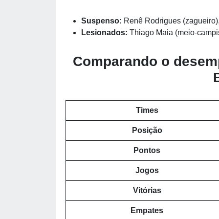
Suspenso:
Renê Rodrigues (zagueiro), 
Lesionados:
Thiago Maia (meio-campist
Comparando o desempe
Times
Posição
Pontos
Jogos
Vitórias
Empates