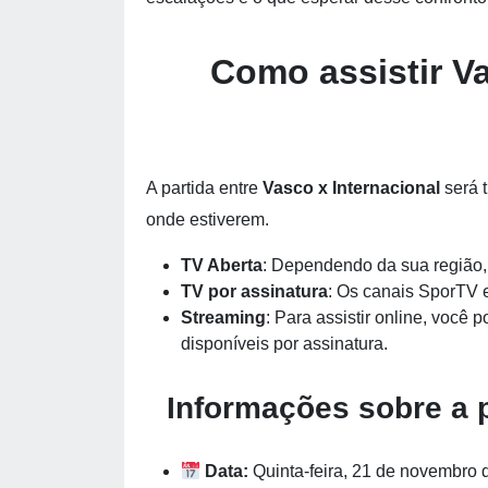
Como assistir Va
A partida entre
Vasco x Internacional
será 
onde estiverem.
TV Aberta
: Dependendo da sua região, 
TV por assinatura
: Os canais SporTV e
Streaming
: Para assistir online, você
disponíveis por assinatura.
Informações sobre a p
Data:
Quinta-feira, 21 de novembro 