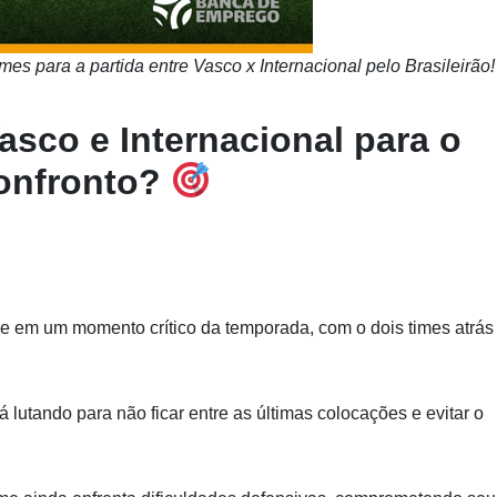
s para a partida entre Vasco x Internacional pelo Brasileirão!
co e Internacional para o
onfronto?
e em um momento crítico da temporada, com o dois times atrás
á lutando para não ficar entre as últimas colocações e evitar o