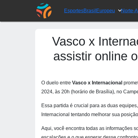
Esportes
Brasil
Europeu
Norte-
Vasco x Interna
assistir online 
O duelo entre
Vasco x Internacional
promet
2024, às 20h (horário de Brasília), no Camp
Essa partida é crucial para as duas equipe
Internacional tentando melhorar sua posição
Aqui, você encontra todas as informações s
escalações e o que esperar desse confronto