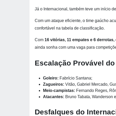
Já o Internacional, também teve um início 
Com um ataque eficiente, o time gaúcho ac
confortável na tabela de classificação.
Com
16 vitórias, 11 empates e 6 derrotas,
ainda sonha com uma vaga para competições
Escalação Provável do 
Goleiro:
Fabrício Santana;
Zagueiros:
Vitão, Gabriel Mercado, Gu
Meio-campistas:
Fernando Reges, Rômu
Atacantes:
Bruno Tabata, Wanderson e 
Desfalques do Internac