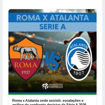
Roma x Atalanta onde assistir, escalações e
análise do confronto decisivo da Série A 2026