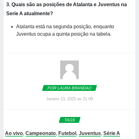
3. Quais são as posições de Atalanta e Juventus na
Serie A atualmente?
Atalanta está na segunda posição, enquanto
Juventus ocupa a quinta posição na tabela.
POR LAURA BRANDAO
Janeiro 13, 2025 às 21:09
TAGS
Ao vivo
,
Campeonato
,
Futebol
,
Juventus
,
Série A