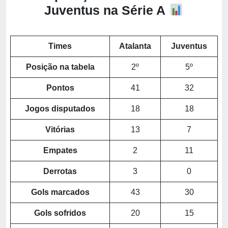
Juventus na Série A
Times
Atalanta
Juventus
Posição na tabela
2º
5º
Pontos
41
32
Jogos disputados
18
18
Vitórias
13
7
Empates
2
11
Derrotas
3
0
Gols marcados
43
30
Gols sofridos
20
15