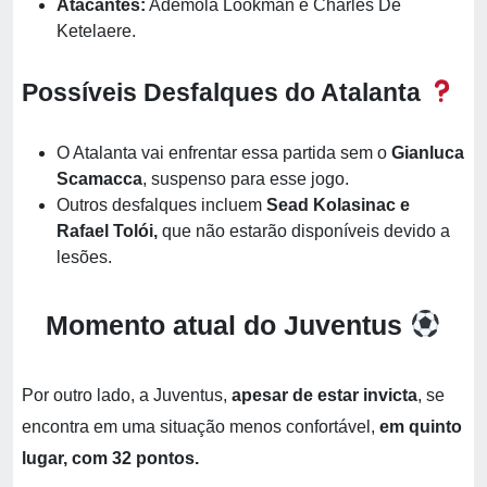
Atacantes:
Ademola Lookman e Charles De
Ketelaere.
Possíveis Desfalques do Atalanta
O Atalanta vai enfrentar essa partida sem o
Gianluca
Scamacca
, suspenso para esse jogo.
Outros desfalques incluem
Sead Kolasinac e
Rafael Tolói,
que não estarão disponíveis devido a
lesões.
Momento atual do Juventus
Por outro lado, a Juventus,
apesar de estar invicta
, se
encontra em uma situação menos confortável,
em quinto
lugar, com 32 pontos.