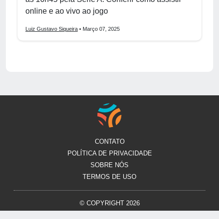
online e ao vivo ao jogo
Luiz Gustavo Siqueira
• Março 07, 2025
CONTATO
POLÍTICA DE PRIVACIDADE
SOBRE NÓS
TERMOS DE USO
© COPYRIGHT 2026