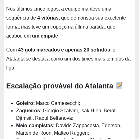
Nos últimos cinco jogos, a equipe manteve uma
sequência de
4 vitórias,
que demonstra sua excelente
forma, mas teve um tropeço na última partida, que
acabou em
um empate
Com
43 gols marcados e apenas 20 sofridos
, o
Atalanta se destaca como um dos times mais temidos da
liga.
Escalação provável do Atalanta
Goleiro:
Marco Carnesecchi;
Zagueiros:
Giorgio Scalvini, Isak Hien, Berat
Djimsiti, Raoul Bellanova;
Meio-campistas:
Davide Zappacosta, Ederson,
Marten de Roon, Matteo Ruggeri;