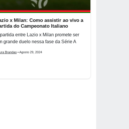
azio x Milan: Como assistir ao vivo a
artida do Campeonato Italiano
 partida entre Lazio x Milan promete ser
m grande duelo nessa fase da Série A
ura Brandao
• Agosto 29, 2024