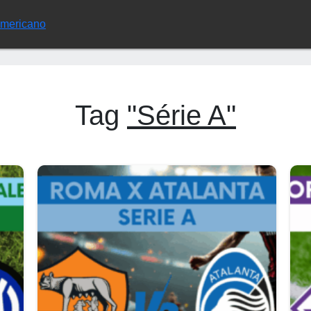
Americano
Tag
"Série A"