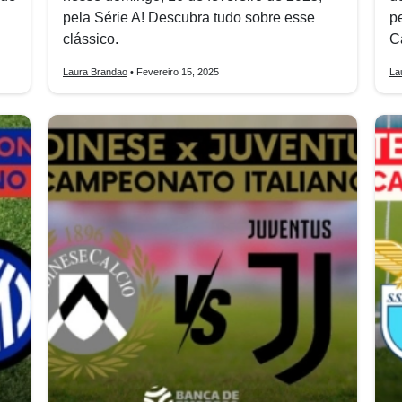
pela Série A! Descubra tudo sobre esse
p
clássico.
C
Laura Brandao
• Fevereiro 15, 2025
La