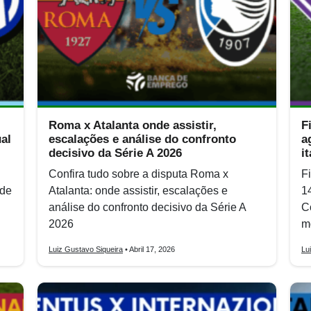
Roma x Atalanta onde assistir,
F
ual
escalações e análise do confronto
a
decisivo da Série A 2026
i
Confira tudo sobre a disputa Roma x
F
nde
Atalanta: onde assistir, escalações e
1
análise do confronto decisivo da Série A
C
2026
m
Luiz Gustavo Siqueira
• Abril 17, 2026
Lu