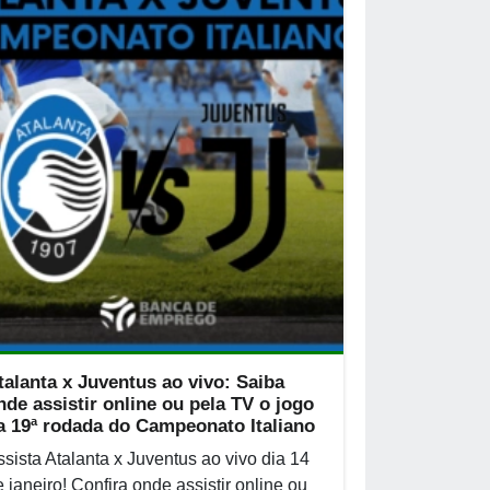
talanta x Juventus ao vivo: Saiba
nde assistir online ou pela TV o jogo
a 19ª rodada do Campeonato Italiano
ssista Atalanta x Juventus ao vivo dia 14
 janeiro! Confira onde assistir online ou