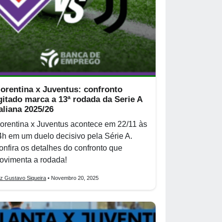
iorentina x Juventus: confronto
gitado marca a 13ª rodada da Serie A
taliana 2025/26
iorentina x Juventus acontece em 22/11 às
4h em um duelo decisivo pela Série A.
onfira os detalhes do confronto que
ovimenta a rodada!
iz Gustavo Siqueira
• Novembro 20, 2025