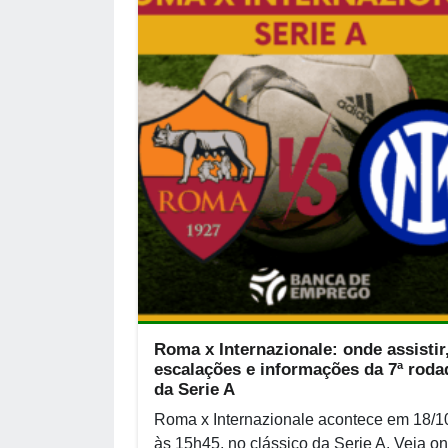
Roma x Internazionale: onde assistir
escalações e informações da 7ª roda
da Serie A
Roma x Internazionale acontece em 18/1
às 15h45, no clássico da Serie A. Veja o