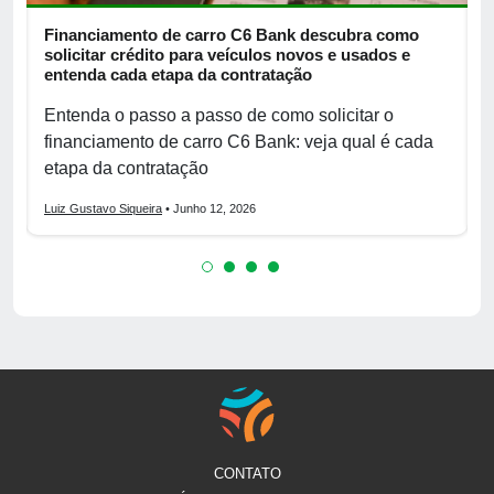
Financiamento de carro C6 Bank descubra como
M
solicitar crédito para veículos novos e usados e
a
entenda cada etapa da contratação
r
Entenda o passo a passo de como solicitar o
D
financiamento de carro C6 Bank: veja qual é cada
q
etapa da contratação
d
Luiz Gustavo Siqueira
• Junho 12, 2026
L
CONTATO