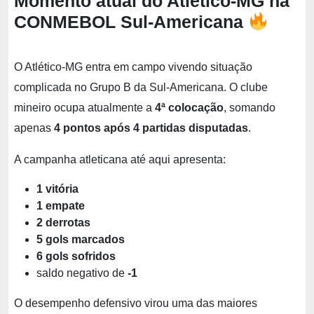
Momento atual do Atlético-MG na
CONMEBOL Sul-Americana
O Atlético-MG entra em campo vivendo situação
complicada no Grupo B da Sul-Americana. O clube
mineiro ocupa atualmente a
4ª colocação
, somando
apenas
4 pontos após 4 partidas disputadas
.
A campanha atleticana até aqui apresenta:
1 vitória
1 empate
2 derrotas
5 gols marcados
6 gols sofridos
saldo negativo de
-1
O desempenho defensivo virou uma das maiores