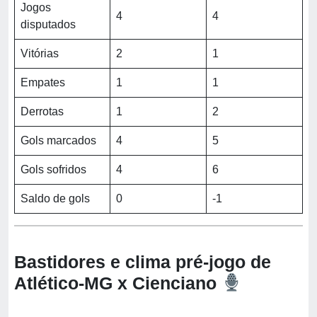
Jogos
4
4
disputados
Vitórias
2
1
Empates
1
1
Derrotas
1
2
Gols marcados
4
5
Gols sofridos
4
6
Saldo de gols
0
-1
Bastidores e clima pré-jogo de
Atlético-MG x Cienciano