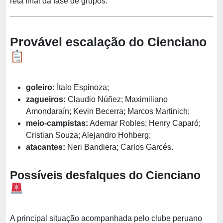
reta final da fase de grupos.
Provável escalação do Cienciano
goleiro:
Ítalo Espinoza;
zagueiros:
Claudio Núñez; Maximiliano
Amondaraín; Kevin Becerra; Marcos Martinich;
meio-campistas:
Ademar Robles; Henry Caparó;
Cristian Souza; Alejandro Hohberg;
atacantes:
Neri Bandiera; Carlos Garcés.
Possíveis desfalques do Cienciano
A principal situação acompanhada pelo clube peruano