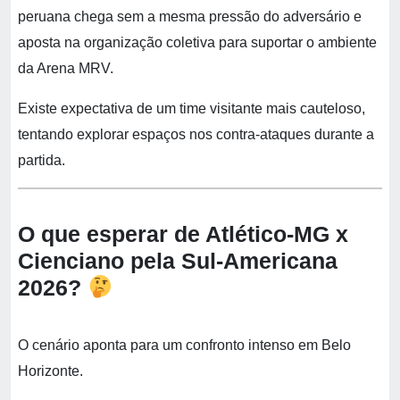
peruana chega sem a mesma pressão do adversário e
aposta na organização coletiva para suportar o ambiente
da Arena MRV.
Existe expectativa de um time visitante mais cauteloso,
tentando explorar espaços nos contra-ataques durante a
partida.
O que esperar de Atlético-MG x
Cienciano pela Sul-Americana
2026?
O cenário aponta para um confronto intenso em Belo
Horizonte.