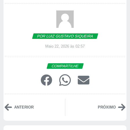
POR LUIZ GUSTAVO SIQUEIRA
Maio 22, 2026 às 02:57
COMPARTILHE
ANTERIOR
PRÓXIMO