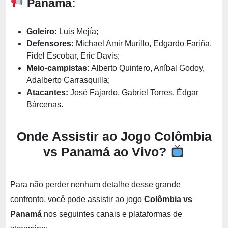
Panamá:
Goleiro:
Luis Mejía;
Defensores:
Michael Amir Murillo, Edgardo Fariña,
Fidel Escobar, Eric Davis;
Meio-campistas:
Alberto Quintero, Aníbal Godoy,
Adalberto Carrasquilla;
Atacantes:
José Fajardo, Gabriel Torres, Édgar
Bárcenas.
Onde Assistir ao Jogo Colômbia
vs Panamá ao Vivo?
Para não perder nenhum detalhe desse grande
confronto, você pode assistir ao jogo
Colômbia vs
Panamá
nos seguintes canais e plataformas de