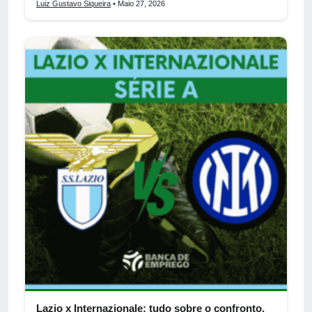
Luiz Gustavo Siqueira
• Maio 27, 2026
Lazio x Internazionale: tudo sobre o confronto,