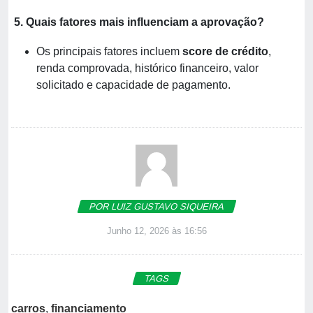
5. Quais fatores mais influenciam a aprovação?
Os principais fatores incluem
score de crédito
,
renda comprovada, histórico financeiro, valor
solicitado e capacidade de pagamento.
POR LUIZ GUSTAVO SIQUEIRA
Junho 12, 2026 às 16:56
TAGS
carros
,
financiamento