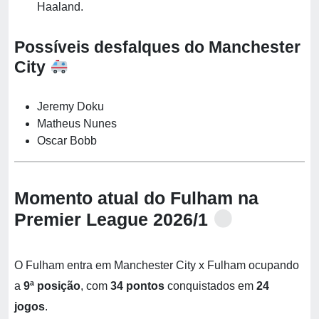
Haaland.
Possíveis desfalques do Manchester
City
Jeremy Doku
Matheus Nunes
Oscar Bobb
Momento atual do Fulham na
Premier League 2026/1
O Fulham entra em Manchester City x Fulham ocupando
a
9ª posição
, com
34 pontos
conquistados em
24
jogos
.