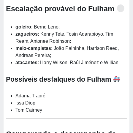
Escalação provável do Fulham
goleiro:
Bernd Leno;
zagueiros:
Kenny Tete, Tosin Adarabioyo, Tim
Ream, Antonee Robinson;
meio-campistas:
João Palhinha, Harrison Reed,
Andreas Pereira;
atacantes:
Harry Wilson, Raúl Jiménez e Willian.
Possíveis desfalques do Fulham
Adama Traoré
Issa Diop
Tom Cairney