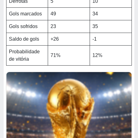
Derrotas
5
10
Gols marcados
49
34
Gols sofridos
23
35
Saldo de gols
+26
-1
Probabilidade
71%
12%
de vitória