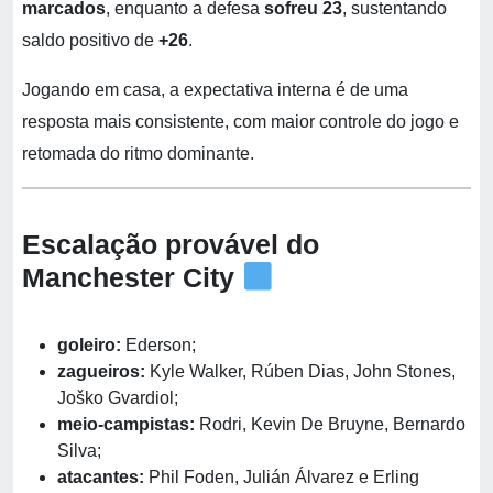
marcados
, enquanto a defesa
sofreu 23
, sustentando
saldo positivo de
+26
.
Jogando em casa, a expectativa interna é de uma
resposta mais consistente, com maior controle do jogo e
retomada do ritmo dominante.
Escalação provável do
Manchester City
goleiro:
Ederson;
zagueiros:
Kyle Walker, Rúben Dias, John Stones,
Joško Gvardiol;
meio-campistas:
Rodri, Kevin De Bruyne, Bernardo
Silva;
atacantes:
Phil Foden, Julián Álvarez e Erling