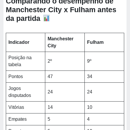
Comparando o desempenho de
Manchester City x Fulham antes
da partida
Manchester
Indicador
Fulham
City
Posição na
2º
9º
tabela
Pontos
47
34
Jogos
24
24
disputados
Vitórias
14
10
Empates
5
4