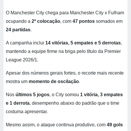
O Manchester City chega para Manchester City x Fulham
ocupando a
2ª colocação
, com
47 pontos
somados em
24 partidas
.
A campanha inclui
14 vitórias, 5 empates e 5 derrotas
,
mantendo a equipe firme na briga pelo título da Premier
League 2026/1.
Apesar dos números gerais fortes, o recorte mais recente
mostra um
momento de oscilação
.
Nos
últimos 5 jogos
, o City somou
1 vitória, 3 empates
e 1 derrota
, desempenho abaixo do padrão que o time
costuma apresentar.
Mesmo assim, o ataque continua produtivo, com
49 gols