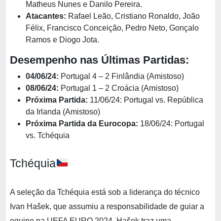
Matheus Nunes e Danilo Pereira.
Atacantes:
Rafael Leão, Cristiano Ronaldo, João
Félix, Francisco Conceição, Pedro Neto, Gonçalo
Ramos e Diogo Jota.
Desempenho nas Últimas Partidas:
04/06/24:
Portugal 4 – 2 Finlândia (Amistoso)
08/06/24:
Portugal 1 – 2 Croácia (Amistoso)
Próxima Partida:
11/06/24: Portugal vs. República
da Irlanda (Amistoso)
Próxima Partida da Eurocopa:
18/06/24: Portugal
vs. Tchéquia
Tchéquia
A seleção da Tchéquia está sob a liderança do técnico
Ivan Hašek, que assumiu a responsabilidade de guiar a
equipe na UEFA EURO 2024. Hašek traz uma