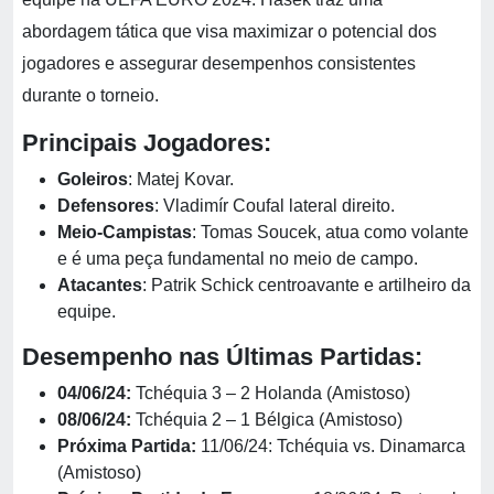
abordagem tática que visa maximizar o potencial dos
jogadores e assegurar desempenhos consistentes
durante o torneio.
Principais Jogadores:
Goleiros
:
Matej Kovar.
Defensores
: Vladimír Coufal lateral direito.
Meio-Campistas
: Tomas Soucek, atua como volante
e é uma peça fundamental no meio de campo.
Atacantes
: Patrik Schick centroavante e artilheiro da
equipe.
Desempenho nas Últimas Partidas:
04/06/24:
Tchéquia 3 – 2 Holanda (Amistoso)
08/06/24:
Tchéquia 2 – 1 Bélgica (Amistoso)
Próxima Partida:
11/06/24: Tchéquia vs. Dinamarca
(Amistoso)