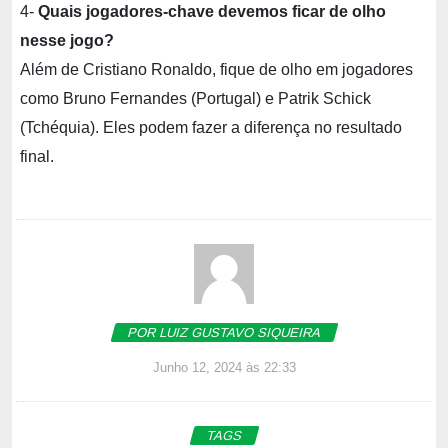
4-
Quais jogadores-chave devemos ficar de olho
nesse jogo?
Além de Cristiano Ronaldo, fique de olho em jogadores
como Bruno Fernandes (Portugal) e Patrik Schick
(Tchéquia). Eles podem fazer a diferença no resultado
final.
POR LUIZ GUSTAVO SIQUEIRA
Junho 12, 2024 às 22:33
TAGS