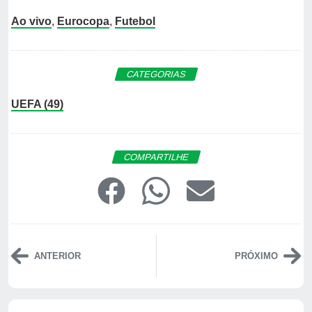
Ao vivo
,
Eurocopa
,
Futebol
CATEGORIAS
UEFA (49)
COMPARTILHE
ANTERIOR
PRÓXIMO