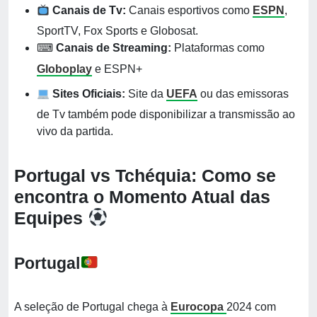
Canais de Tv:
Canais esportivos como
ESPN
,
SportTV, Fox Sports e Globosat.
⌨
Canais de Streaming:
Plataformas como
Globoplay
e ESPN+
Sites Oficiais:
Site da
UEFA
ou das emissoras
de Tv também pode disponibilizar a transmissão ao
vivo da partida.
Portugal vs Tchéquia: Como se
encontra o Momento Atual das
Equipes
Portugal
A seleção de Portugal chega à
Eurocopa
2024 com