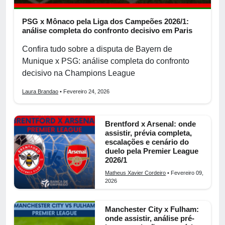
PSG x Mônaco pela Liga dos Campeões 2026/1:
análise completa do confronto decisivo em Paris
Confira tudo sobre a disputa de Bayern de
Munique x PSG: análise completa do confronto
decisivo na Champions League
Laura Brandao
• Fevereiro 24, 2026
Brentford x Arsenal: onde
assistir, prévia completa,
escalações e cenário do
duelo pela Premier League
2026/1
Matheus Xavier Cordeiro
• Fevereiro 09,
2026
Manchester City x Fulham:
onde assistir, análise pré-