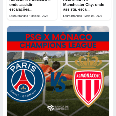
onde assistir,
Manchester City: onde
escalações...
assistir, esca...
Laura Brandao
• Maio 06, 2026
Laura Brandao
• Maio 06, 2026