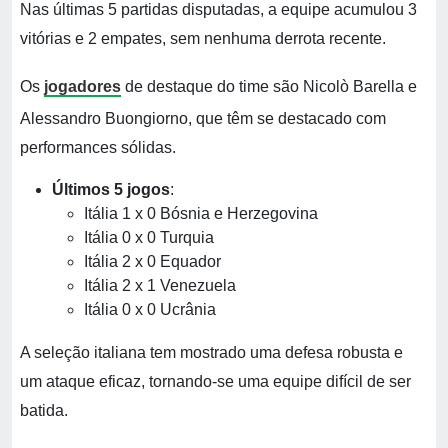
Nas últimas 5 partidas disputadas, a equipe acumulou 3
vitórias e 2 empates, sem nenhuma derrota recente.
Os
jogadores
de destaque do time são Nicolò Barella e
Alessandro Buongiorno, que têm se destacado com
performances sólidas.
Últimos 5 jogos
:
Itália 1 x 0 Bósnia e Herzegovina
Itália 0 x 0 Turquia
Itália 2 x 0 Equador
Itália 2 x 1 Venezuela
Itália 0 x 0 Ucrânia
A seleção italiana tem mostrado uma defesa robusta e
um ataque eficaz, tornando-se uma equipe difícil de ser
batida.