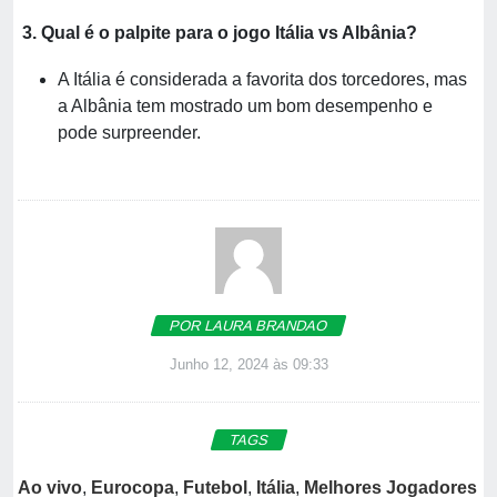
3. Qual é o palpite para o jogo Itália vs Albânia?
A Itália é considerada a favorita dos torcedores, mas
a Albânia tem mostrado um bom desempenho e
pode surpreender.
POR LAURA BRANDAO
Junho 12, 2024 às 09:33
TAGS
Ao vivo
,
Eurocopa
,
Futebol
,
Itália
,
Melhores Jogadores