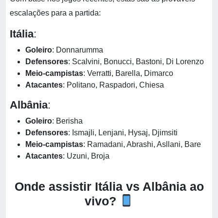
escalações para a partida:
Itália
:
Goleiro
: Donnarumma
Defensores
: Scalvini, Bonucci, Bastoni, Di Lorenzo
Meio-campistas
: Verratti, Barella, Dimarco
Atacantes
: Politano, Raspadori, Chiesa
Albânia
:
Goleiro
: Berisha
Defensores
: Ismajli, Lenjani, Hysaj, Djimsiti
Meio-campistas
: Ramadani, Abrashi, Asllani, Bare
Atacantes
: Uzuni, Broja
Onde assistir Itália vs Albânia ao
vivo?