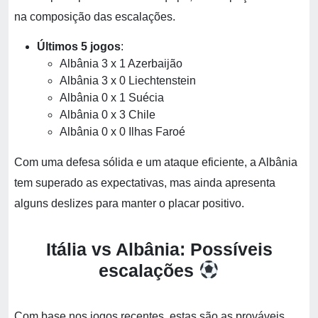
na composição das escalações.
Últimos 5 jogos
:
Albânia 3 x 1 Azerbaijão
Albânia 3 x 0 Liechtenstein
Albânia 0 x 1 Suécia
Albânia 0 x 3 Chile
Albânia 0 x 0 Ilhas Faroé
Com uma defesa sólida e um ataque eficiente, a Albânia
tem superado as expectativas, mas ainda apresenta
alguns deslizes para manter o placar positivo.
Itália vs Albânia: Possíveis
escalações
Com base nos jogos recentes, estas são as prováveis