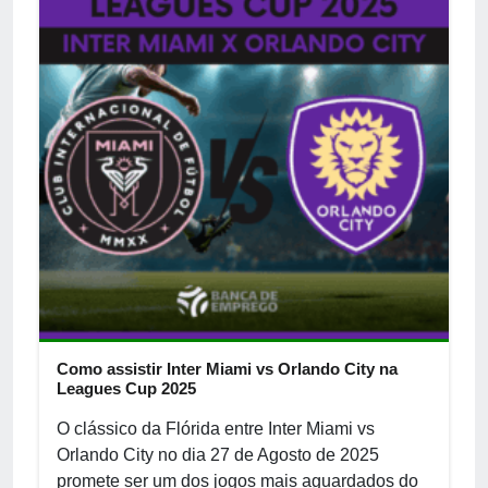
Como assistir Inter Miami vs Orlando City na
Leagues Cup 2025
O clássico da Flórida entre Inter Miami vs
Orlando City no dia 27 de Agosto de 2025
promete ser um dos jogos mais aguardados do