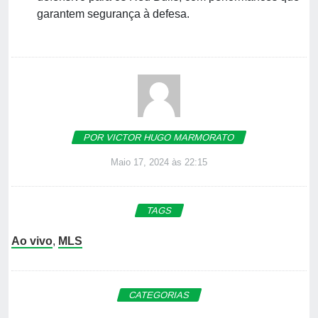
garantem segurança à defesa.
POR VICTOR HUGO MARMORATO
Maio 17, 2024 às 22:15
TAGS
Ao vivo
,
MLS
CATEGORIAS