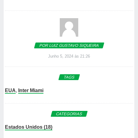
POR LUIZ GUSTAVO SIQUEIRA
Junho 5, 2024 às 21:26
TAGS
EUA
,
Inter Miami
CATEGORIAS
Estados Unidos (18)