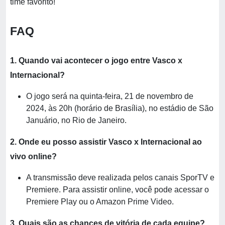
time favorito!
FAQ
1. Quando vai acontecer o jogo entre Vasco x
Internacional?
O jogo será na quinta-feira, 21 de novembro de
2024, às 20h (horário de Brasília), no estádio de São
Januário, no Rio de Janeiro.
2. Onde eu posso assistir Vasco x Internacional ao
vivo online?
A transmissão deve realizada pelos canais SporTV e
Premiere. Para assistir online, você pode acessar o
Premiere Play ou o Amazon Prime Video.
3. Quais são as chances de vitória de cada equipe?