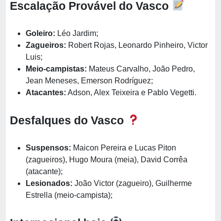
Escalação Provável do Vasco
Goleiro:
Léo Jardim;
Zagueiros:
Robert Rojas, Leonardo Pinheiro, Victor
Luis;
Meio-campistas:
Mateus Carvalho, João Pedro,
Jean Meneses, Emerson Rodríguez;
Atacantes:
Adson, Alex Teixeira e Pablo Vegetti.
Desfalques do Vasco
Suspensos:
Maicon Pereira e Lucas Piton
(zagueiros), Hugo Moura (meia), David Corrêa
(atacante);
Lesionados:
João Victor (zagueiro), Guilherme
Estrella (meio-campista);