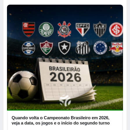
e
Quando volta o Campeonato Brasileiro em 2026,
F
veja a data, os jogos e o início do segundo turno
e