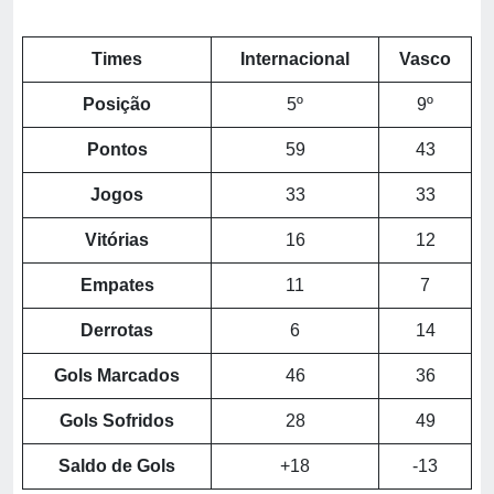
Times
Internacional
Vasco
Posição
5º
9º
Pontos
59
43
Jogos
33
33
Vitórias
16
12
Empates
11
7
Derrotas
6
14
Gols Marcados
46
36
Gols Sofridos
28
49
Saldo de Gols
+18
-13