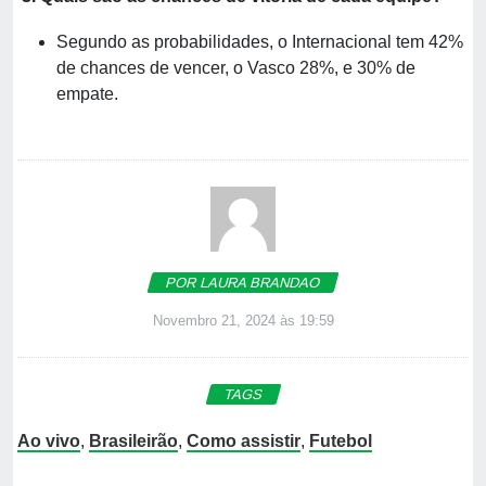
Segundo as probabilidades, o Internacional tem 42%
de chances de vencer, o Vasco 28%, e 30% de
empate.
POR LAURA BRANDAO
Novembro 21, 2024 às 19:59
TAGS
Ao vivo
,
Brasileirão
,
Como assistir
,
Futebol