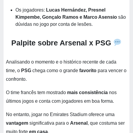
Os jogadores:
Lucas Hernández, Presnel
Kimpembe, Gonçalo Ramos e Marco Asensio
são
dúvidas no jogo por conta de lesões.
Palpite sobre Arsenal x PSG
Analisando o momento e o histórico recente de cada
time, o
PSG
chega como o grande
favorito
para vencer o
confronto.
O time francês tem mostrado
mais consistência
nos
últimos jogos e conta com jogadores em boa forma.
No entanto, jogar no Emirates Stadium oferece uma
vantagem
significativa para o
Arsenal
, que costuma ser
muito forte
em casa
.