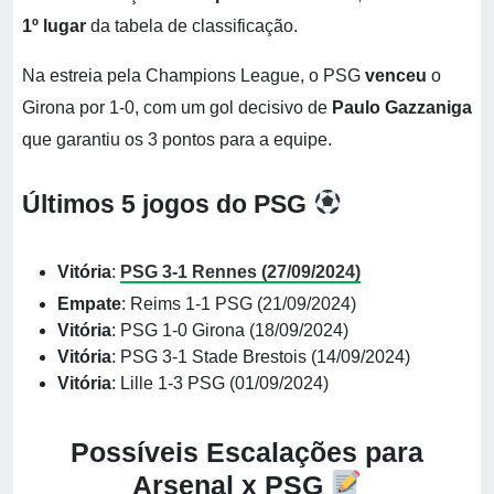
1º lugar
da tabela de classificação.
Na estreia pela Champions League, o PSG
venceu
o
Girona por 1-0, com um gol decisivo de
Paulo Gazzaniga
que garantiu os 3 pontos para a equipe.
Últimos 5 jogos do PSG
Vitória
:
PSG 3-1 Rennes (27/09/2024)
Empate
: Reims 1-1 PSG (21/09/2024)
Vitória
: PSG 1-0 Girona (18/09/2024)
Vitória
: PSG 3-1 Stade Brestois (14/09/2024)
Vitória
: Lille 1-3 PSG (01/09/2024)
Possíveis Escalações para
Arsenal x PSG