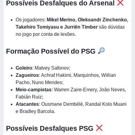
Possíveis Desfalques do Arsenal
Os jogadores:
Mikel Merino, Oleksandr Zinchenko,
Takehiro Tomiyasu e Jurriën Timber
são dúvidas
no jogo por conta de lesões.
Formação Possível do PSG
Goleiro
: Matvey Safonov;
Zagueiros
: Achraf Hakimi, Marquinhos, Willian
Pacho, Nuno Mendes;
Meio-campistas
: Warren Zaire-Emery, João Neves,
Fabián Ruiz;
Atacantes
: Ousmane Dembélé, Randal Kolo Muani
e Bradley Barcola.
Possíveis Desfalques PSG