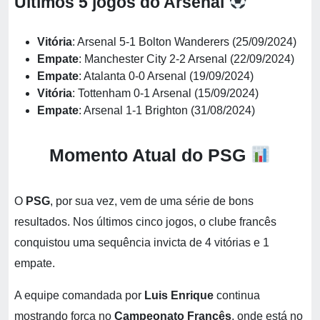
Últimos 5 jogos do Arsenal
Vitória
: Arsenal 5-1 Bolton Wanderers (25/09/2024)
Empate
: Manchester City 2-2 Arsenal (22/09/2024)
Empate
: Atalanta 0-0 Arsenal (19/09/2024)
Vitória
: Tottenham 0-1 Arsenal (15/09/2024)
Empate
: Arsenal 1-1 Brighton (31/08/2024)
Momento Atual do PSG
O
PSG
, por sua vez, vem de uma série de bons
resultados. Nos últimos cinco jogos, o clube francês
conquistou uma sequência invicta de 4 vitórias e 1
empate.
A equipe comandada por
Luis Enrique
continua
mostrando força no
Campeonato Francês
, onde está no