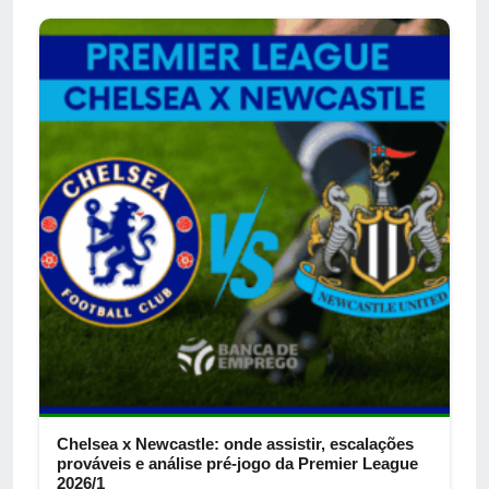
Chelsea x Newcastle: onde assistir, escalações
prováveis e análise pré-jogo da Premier League
2026/1