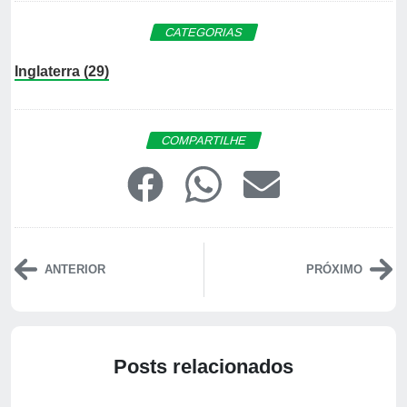
CATEGORIAS
Inglaterra (29)
COMPARTILHE
ANTERIOR
PRÓXIMO
Posts relacionados