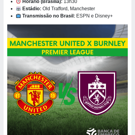
Horário (Brasília):
13h30
Estádio:
Old Trafford, Manchester
Transmissão no Brasil:
ESPN e Disney+