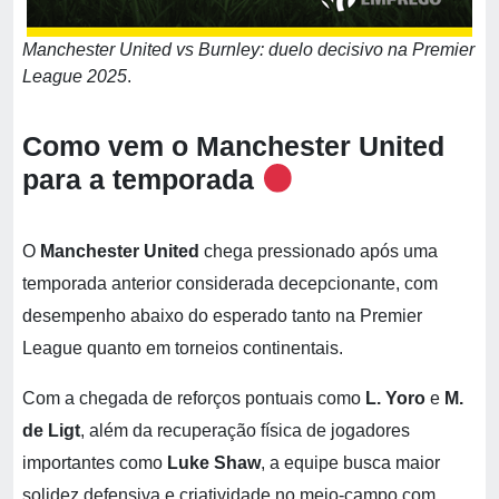
Manchester United vs Burnley: duelo decisivo na Premier
League 2025
.
Como vem o Manchester United
para a temporada
O
Manchester United
chega pressionado após uma
temporada anterior considerada decepcionante, com
desempenho abaixo do esperado tanto na Premier
League quanto em torneios continentais.
Com a chegada de reforços pontuais como
L. Yoro
e
M.
de Ligt
, além da recuperação física de jogadores
importantes como
Luke Shaw
, a equipe busca maior
solidez defensiva e criatividade no meio-campo com